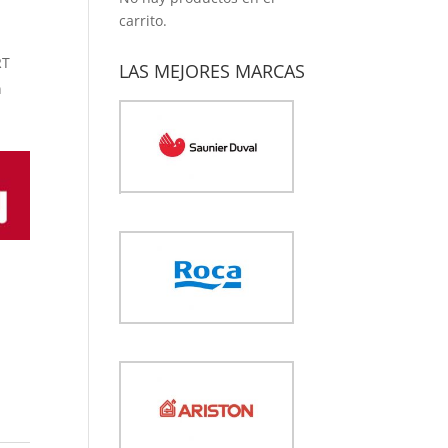
0 €.
carrito.
RT
LAS MEJORES MARCAS
n