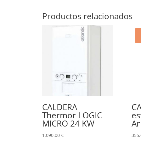
Productos relacionados
CALDERA
C
Thermor LOGIC
es
MICRO 24 KW
Ar
1.090,00
€
355