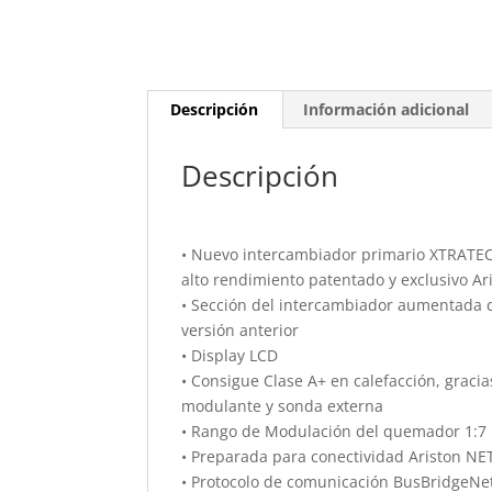
Descripción
Información adicional
Descripción
• Nuevo intercambiador primario XTRATE
alto rendimiento patentado y exclusivo Ar
• Sección del intercambiador aumentada d
versión anterior
• Display LCD
• Consigue Clase A+ en calefacción, graci
modulante y sonda externa
• Rango de Modulación del quemador 1:7
• Preparada para conectividad Ariston NE
• Protocolo de comunicación BusBridgeN