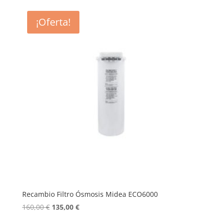
¡Oferta!
Recambio Filtro Ósmosis Midea ECO6000
El
El
160,00
€
135,00
€
precio
precio