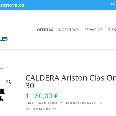
ontnova.es
Mi 
OFERTAS
NOSOTROS
SERVICIOS
TIE
30
CALDERA Ariston Clas O
30
1.180,00
€
CALDERA DE CONDENSACIÓN CON RATIO DE
MODULACIÓN 1:7