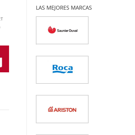
LAS MEJORES MARCAS
RT
n