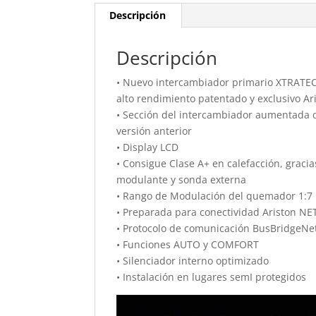
Descripción
Descripción
• Nuevo intercambiador primario XTRATE
alto rendimiento patentado y exclusivo Ar
• Sección del intercambiador aumentada d
versión anterior
• Display LCD
• Consigue Clase A+ en calefacción, graci
modulante y sonda externa
• Rango de Modulación del quemador 1:7
• Preparada para conectividad Ariston NE
• Protocolo de comunicación BusBridgeN
• Funciones AUTO y COMFORT
• Silenciador interno optimizado
• Instalación en lugares semI protegidos