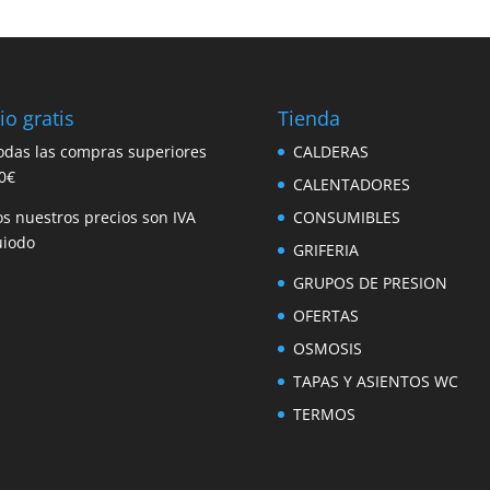
io gratis
Tienda
odas las compras superiores
CALDERAS
0€
CALENTADORES
s nuestros precios son IVA
CONSUMIBLES
uiodo
GRIFERIA
GRUPOS DE PRESION
OFERTAS
OSMOSIS
TAPAS Y ASIENTOS WC
TERMOS