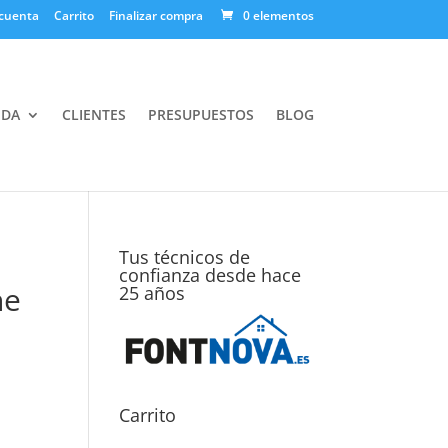
cuenta
Carrito
Finalizar compra
0 elementos
NDA
CLIENTES
PRESUPUESTOS
BLOG
Tus técnicos de
confianza desde hace
ne
25 años
Carrito