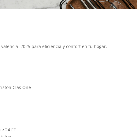
valencia 2025 para eficiencia y confort en tu hogar.
riston Clas One
ne 24 FF
riston