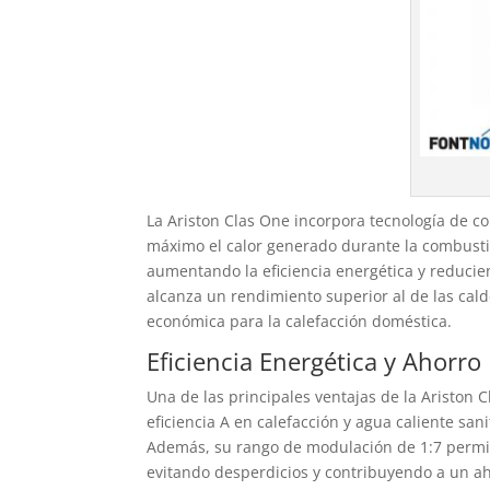
La Ariston Clas One incorpora tecnología de c
máximo el calor generado durante la combustió
aumentando la eficiencia energética y reducie
alcanza un rendimiento superior al de las cal
económica para la calefacción doméstica.
Eficiencia Energética y Ahorro
Una de las principales ventajas de la Ariston C
eficiencia A en calefacción y agua caliente sa
Además, su rango de modulación de 1:7 permite
evitando desperdicios y contribuyendo a un ahor