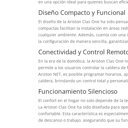
en una opción ideal para quienes buscan efici
Diseño Compacto y Funcional
El diseño de la Ariston Clas One ha sido pens
compactas facilitan la instalación en áreas re
cualquier ambiente. Además, cuenta con una int
la configuración de manera sencilla, garantiza
Conectividad y Control Remot
En la era de la domótica, la Ariston Clas One 
permite a los usuarios controlar la caldera de
Ariston NET, es posible programar horarios, aj
caldera, brindando un control total y personal
Funcionamiento Silencioso
El confort en el hogar no solo depende de la t
La Ariston Clas One ha sido diseñada para ope
confortable. Esta característica es especialme
de descanso o trabajo, asegurando que su fu