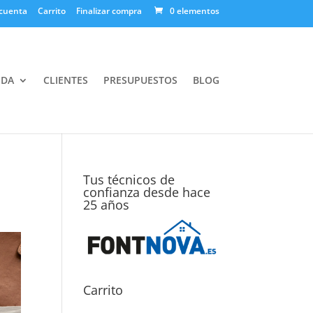
cuenta
Carrito
Finalizar compra
0 elementos
NDA
CLIENTES
PRESUPUESTOS
BLOG
Tus técnicos de
confianza desde hace
25 años
Carrito