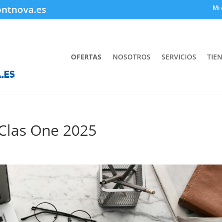
ontnova.es
Mi 
OFERTAS
NOSOTROS
SERVICIOS
TIE
 Clas One 2025