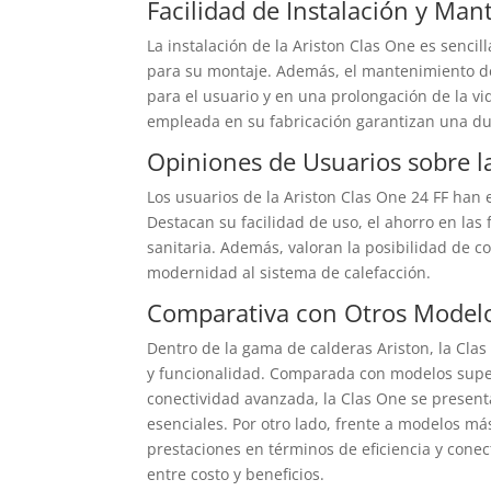
Facilidad de Instalación y Ma
La instalación de la Ariston Clas One es sencil
para su montaje. Además, el mantenimiento d
para el usuario y en una prolongación de la vid
empleada en su fabricación garantizan una dur
Opiniones de Usuarios sobre l
Los usuarios de la Ariston Clas One 24 FF han 
Destacan su facilidad de uso, el ahorro en las 
sanitaria. Además, valoran la posibilidad de 
modernidad al sistema de calefacción.
Comparativa con Otros Modelo
Dentro de la gama de calderas Ariston, la Cla
y funcionalidad. Comparada con modelos supe
conectividad avanzada, la Clas One se presenta
esenciales. Por otro lado, frente a modelos m
prestaciones en términos de eficiencia y conec
entre costo y beneficios.