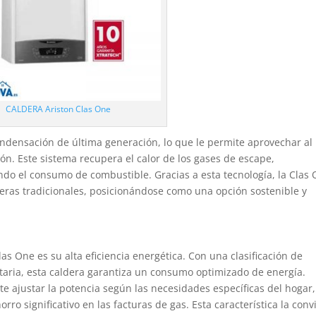
CALDERA Ariston Clas One
ondensación de última generación, lo que le permite aprovechar al
n. Este sistema recupera el calor de los gases de escape,
ndo el consumo de combustible. Gracias a esta tecnología, la Clas
deras tradicionales, posicionándose como una opción sostenible y
las One es su alta eficiencia energética. Con una clasificación de
nitaria, esta caldera garantiza un consumo optimizado de energía.
 ajustar la potencia según las necesidades específicas del hogar,
ro significativo en las facturas de gas. Esta característica la conv