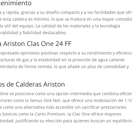
ntenimiento
la y rápida, gracias a su diseño compacto y a las facilidades que of
e esta caldera es mínimo, lo que se traduce en una mayor comodi
a útil del equipo. La calidad de los materiales y la tecnología
abilidad y fiabilidad destacables.
a Ariston Clas One 24 FF
expresado opiniones positivas respecto a su rendimiento y eficienci
facturas de gas y la estabilidad en la provisión de agua caliente
controlarla de forma remota, lo que añade un plus de comodidad y
s de Calderas Ariston
s One se posiciona como una opción intermedia que combina eficie
riores como la Genus One Net, que ofrece una modulación de 1:10
 como una alternativa más accesible sin sacrificar prestaciones
ás básicos como la Cares Premium, la Clas One ofrece mayores
tividad, justificando su elección para quienes buscan un equilibrio