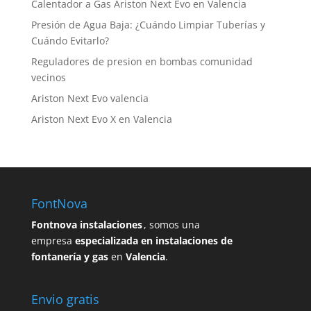
Calentador a Gas Ariston Next Evo en Valencia
295,00 €.
175,00 €.
Presión de Agua Baja: ¿Cuándo Limpiar Tuberías y
Cuándo Evitarlo?
Reguladores de presion en bombas comunidad
vecinos
Ariston Next Evo valencia
Ariston Next Evo X en Valencia
FontNova
Fontnova instalaciones
, somos una
empresa
especializada en instalaciones de
fontanería y gas
en
Valencia
.
Envio gratis