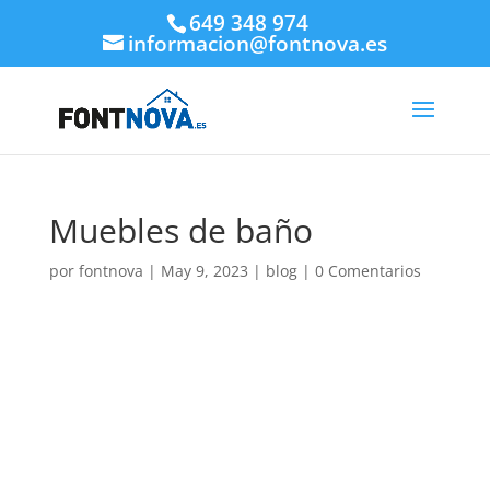
649 348 974
informacion@fontnova.es
Muebles de baño
por
fontnova
|
May 9, 2023
|
blog
|
0 Comentarios