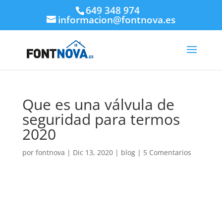
649 348 974
informacion@fontnova.es
Que es una válvula de
seguridad para termos
2020
por
fontnova
|
Dic 13, 2020
|
blog
|
5 Comentarios